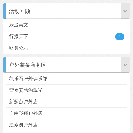
活动回顾
乐途美文
行摄天下
4
财务公示
户外装备商务区
凯乐石户外俱乐部
雪乡姜葱沟观光
新起点户外店
自由飞翔户外店
澳索凯户外店