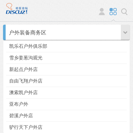
户外装备商务区
凯乐石户外俱乐部
雪乡姜葱沟观光
新起点户外店
自由飞翔户外店
澳索凯户外店
亚布户外
碧溪户外店
驴行天下户外店